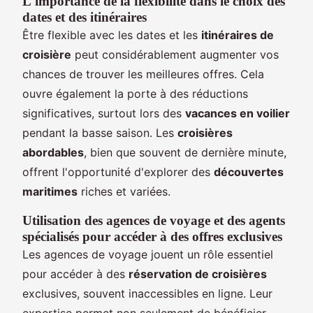
L'importance de la flexibilité dans le choix des
dates et des itinéraires
Être flexible avec les dates et les
itinéraires de
croisière
peut considérablement augmenter vos
chances de trouver les meilleures offres. Cela
ouvre également la porte à des réductions
significatives, surtout lors des
vacances en voilier
pendant la basse saison. Les
croisières
abordables
, bien que souvent de dernière minute,
offrent l'opportunité d'explorer des
découvertes
maritimes
riches et variées.
Utilisation des agences de voyage et des agents
spécialisés pour accéder à des offres exclusives
Les agences de voyage jouent un rôle essentiel
pour accéder à des
réservation de croisières
exclusives, souvent inaccessibles en ligne. Leur
expertise permet non seulement de bénéficier