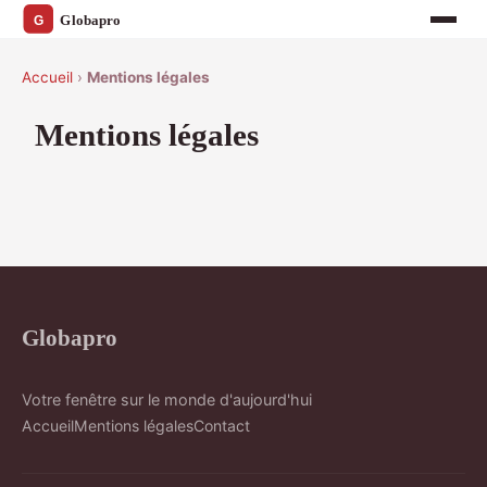
Accueil
›
Mentions légales
Mentions légales
Globapro
Votre fenêtre sur le monde d'aujourd'hui
Accueil
Mentions légales
Contact