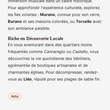
immersion musicale dans un cadre historique.
Pour approfondir l'expérience culturelle, explorez
les îles voisines :
Murano
, connue pour son verre,
Burano
et ses maisons colorées, ou
Torcello
avec
son ambiance paisible.
Riche en Découverte Locale
En vous aventurant dans des quartiers moins
fréquentés comme
Cannaregio
ou
Castello
, vous
découvrirez la vie quotidienne des Vénitiens,
agrémentée de boutiques artisanales et de
charmantes églises. Pour décompresser, rendez-
vous au
Lido
, réputé pour ses plages de sable fin.
Actu