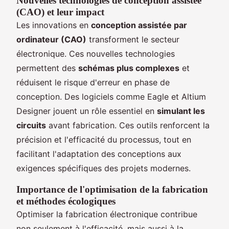
Nouvelles technologies de conception assistée
(CAO) et leur impact
Les innovations en
conception assistée par
ordinateur (CAO)
transforment le secteur
électronique. Ces nouvelles technologies
permettent des
schémas plus complexes
et
réduisent le risque d'erreur en phase de
conception. Des logiciels comme Eagle et Altium
Designer jouent un rôle essentiel en
simulant les
circuits
avant fabrication. Ces outils renforcent la
précision et l'efficacité du processus, tout en
facilitant l'adaptation des conceptions aux
exigences spécifiques des projets modernes.
Importance de l'optimisation de la fabrication
et méthodes écologiques
Optimiser la fabrication électronique contribue
non seulement à l'efficacité, mais aussi à la