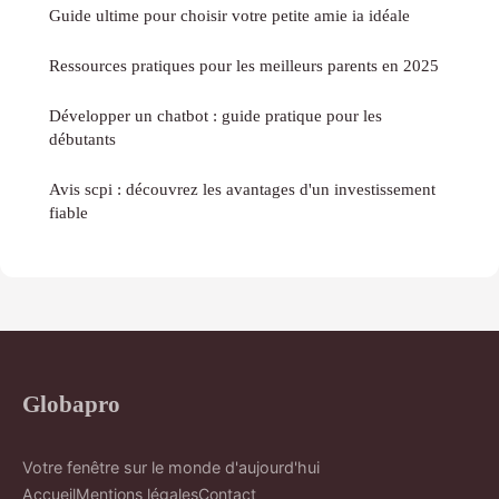
Guide ultime pour choisir votre petite amie ia idéale
Ressources pratiques pour les meilleurs parents en 2025
Développer un chatbot : guide pratique pour les
débutants
Avis scpi : découvrez les avantages d'un investissement
fiable
Globapro
Votre fenêtre sur le monde d'aujourd'hui
Accueil
Mentions légales
Contact