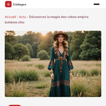
Accueil
›
Actu
›
Découvrez la magie des robes empire
bohème chic