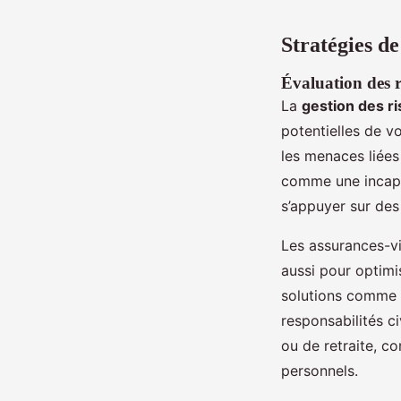
Stratégies d
Évaluation des r
La
gestion des ri
potentielles de v
les menaces liées
comme une incapac
s’appuyer sur de
Les assurances-vi
aussi pour optimi
solutions comme l
responsabilités ci
ou de retraite, c
personnels.