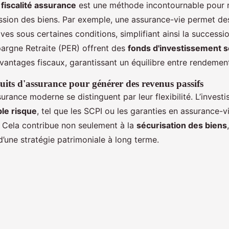
 fiscalité assurance
est une méthode incontournable pour r
ission des biens. Par exemple, une assurance-vie permet de
tives sous certaines conditions, simplifiant ainsi la successi
argne Retraite (PER) offrent des
fonds d'investissement s
antages fiscaux, garantissant un équilibre entre rendement
duits d'assurance pour générer des revenus passifs
surance moderne se distinguent par leur flexibilité. L’inves
ble risque
, tel que les SCPI ou les garanties en assurance-v
. Cela contribue non seulement à la
sécurisation des biens
’une stratégie patrimoniale à long terme.