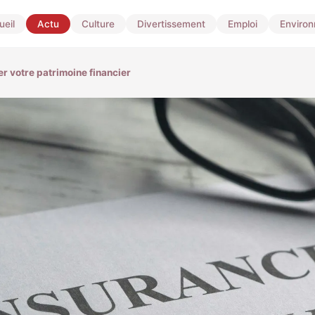
ueil
Actu
Culture
Divertissement
Emploi
Enviro
r votre patrimoine financier