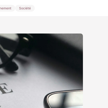
nnement
Société