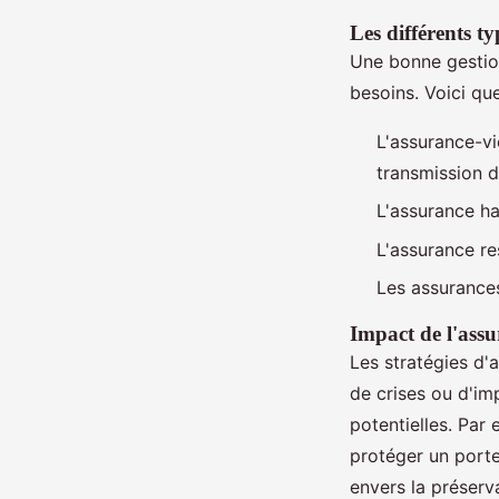
Les différents ty
Une bonne gestion
besoins. Voici qu
L'assurance-vi
transmission d
L'assurance ha
L'assurance re
Les assurances
Impact de l'assu
Les stratégies d'
de crises ou d'imp
potentielles. Par
protéger un porte
envers la préserv