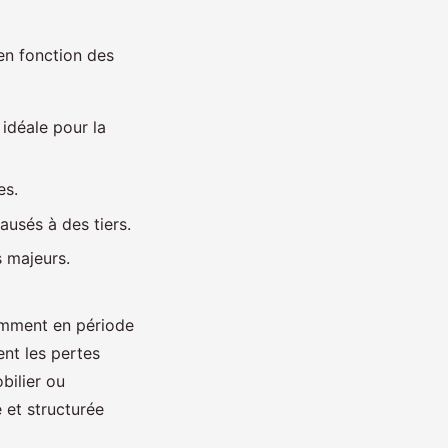
en fonction des
 idéale pour la
es.
ausés à des tiers.
s majeurs.
tamment en période
ent les pertes
bilier ou
 et structurée