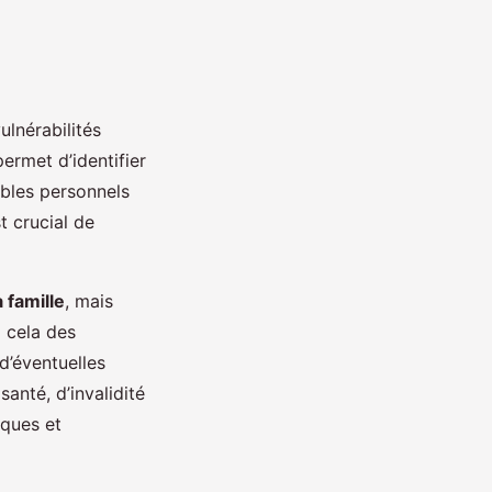
lnérabilités
ermet d’identifier
ables personnels
t crucial de
 famille
, mais
à cela des
d’éventuelles
 santé, d’invalidité
iques et