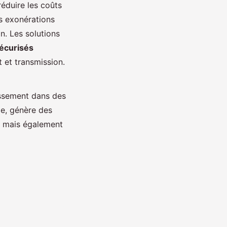
éduire les coûts
s exonérations
on. Les solutions
écurisés
 et transmission.
tissement dans des
ie, génère des
, mais également