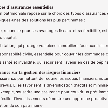
pes d'assurances essentielles
 patrimoniale repose sur le choix des types d'assurances 
elques-unes des solutions les plus pertinentes :
e, reconnue pour ses avantages fiscaux et sa flexibilité, est
e capital.
bitation, qui protège vos biens immobiliers face aux sinistr
sponsabilité civile, essentielle pour couvrir les dommages c
 santé et invalidité, qui sécurisent l'avenir en cas de pépin
rance sur la gestion des risques financiers
assurance permettent de réduire les risques financiers, no
révus. Elles favorisent la diversification d'actifs et minimis
 exemple, souscrire une assurance pour couvrir un prêt immo
feuille d'investissements démontre une approche proactive
ation de son patrimoine.