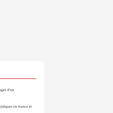
ages d'un
istiques en france et