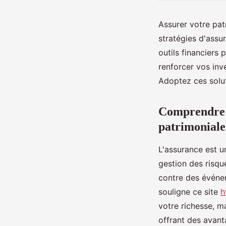
Assurer votre patr
stratégies d'assu
outils financiers
renforcer vos inve
Adoptez ces solut
Comprendre l
patrimoniale
L'assurance est un
gestion des risque
contre des événe
souligne ce site
h
votre richesse, m
offrant des avant