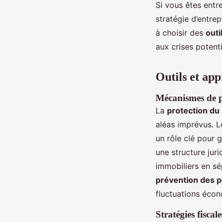
Si vous êtes entr
stratégie d’entre
à choisir des
outi
aux crises potenti
Outils et ap
Mécanismes de pr
La
protection du
aléas imprévus. L
un rôle clé pour g
une structure jur
immobiliers en sé
prévention des p
fluctuations éco
Stratégies fisca