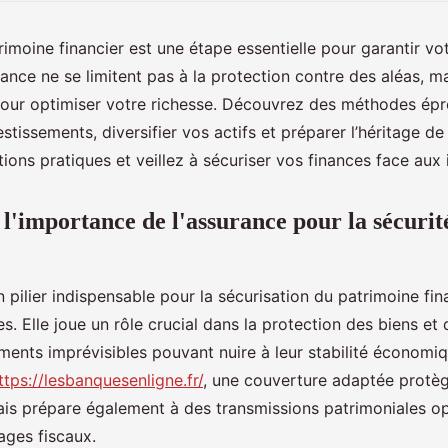
imoine financier est une étape essentielle pour garantir vot
rance ne se limitent pas à la protection contre des aléas, 
 pour optimiser votre richesse. Découvrez des méthodes ép
stissements, diversifier vos actifs et préparer l’héritage d
ions pratiques et veillez à sécuriser vos finances face aux
'importance de l'assurance pour la sécurit
 pilier indispensable pour la sécurisation du patrimoine fina
s. Elle joue un rôle crucial dans la protection des biens et 
ments imprévisibles pouvant nuire à leur stabilité économ
ttps://lesbanquesenligne.fr/
, une couverture adaptée protè
ais prépare également à des transmissions patrimoniales op
ages fiscaux.