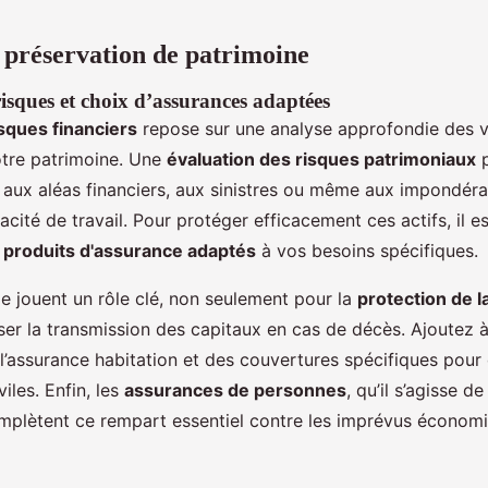
e préservation de patrimoine
isques et choix d’assurances adaptées
sques financiers
repose sur une analyse approfondie des vu
otre patrimoine. Une
évaluation des risques patrimoniaux
p
 aux aléas financiers, aux sinistres ou même aux impondér
ité de travail. Pour protéger efficacement ces actifs, il es
s
produits d'assurance adaptés
à vos besoins spécifiques.
e jouent un rôle clé, non seulement pour la
protection de la
ser la transmission des capitaux en cas de décès. Ajoutez 
’assurance habitation et des couvertures spécifiques pour 
viles. Enfin, les
assurances de personnes
, qu’il s’agisse de
omplètent ce rempart essentiel contre les imprévus économ