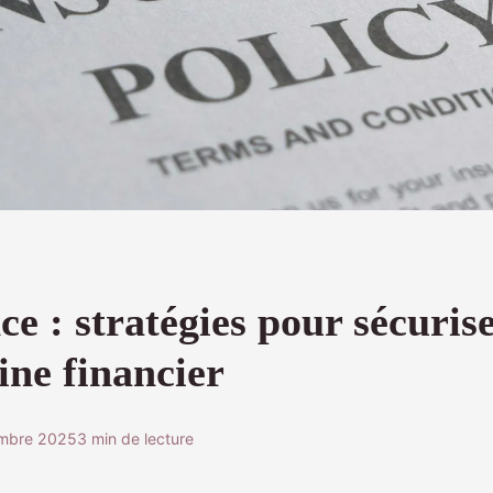
e : stratégies pour sécurise
ine financier
embre 2025
3 min de lecture