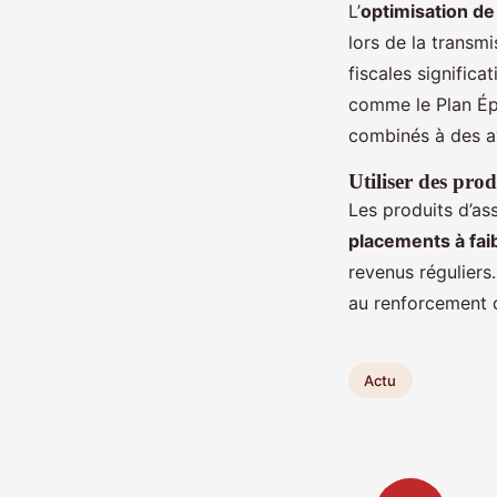
L’
optimisation de
lors de la transm
fiscales significa
comme le Plan Ép
combinés à des av
Utiliser des pro
Les produits d’as
placements à fai
revenus réguliers
au renforcement d
Actu