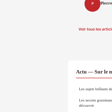
Pierr
P
Voir tous les arti
Actu — Sur le 
Les sujets brûlants de 
Les secrets gourmand
découvrir