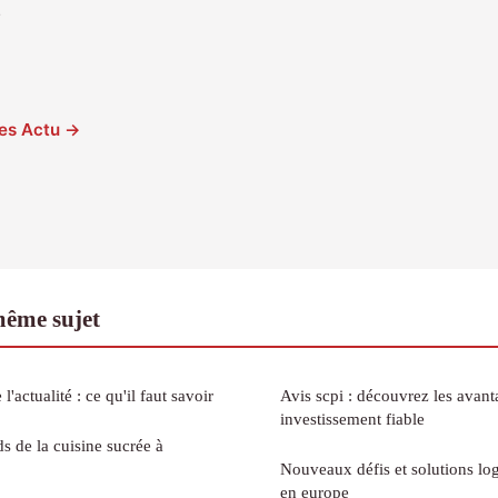
e
cles Actu →
même sujet
l'actualité : ce qu'il faut savoir
Avis scpi : découvrez les avant
investissement fiable
s de la cuisine sucrée à
Nouveaux défis et solutions log
en europe