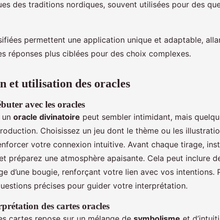
ues des traditions nordiques, souvent utilisées pour des qu
ifiées permettent une application unique et adaptable, alla
es réponses plus ciblées pour des choix complexes.
n et utilisation des oracles
buter avec les oracles
 un
oracle divinatoire
peut sembler intimidant, mais quelqu
ntroduction. Choisissez un jeu dont le thème ou les illustrat
nforcer votre connexion intuitive. Avant chaque tirage, ins
et préparez une atmosphère apaisante. Cela peut inclure d
ge d’une bougie, renforçant votre lien avec vos intentions.
uestions précises pour guider votre interprétation.
prétation des cartes oracles
des cartes repose sur un mélange de
symbolisme
et d’intuit