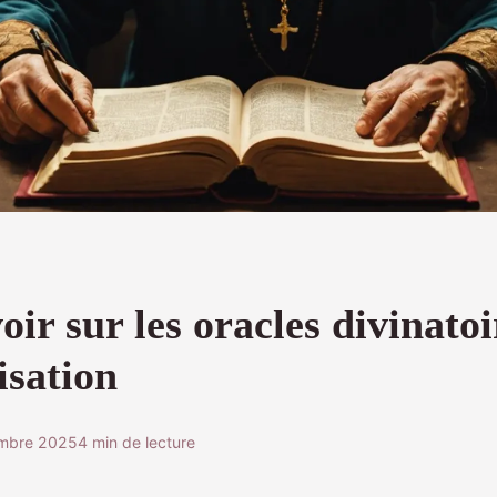
oir sur les oracles divinatoi
lisation
embre 2025
4 min de lecture