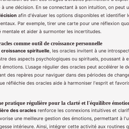
 à une décision. En se connectant à son intuition, on peut u
décision
afin d'évaluer les options disponibles et identifier 
ntaux. Par exemple, tirer une carte pour une réflexion quo
é mentale et aider à surmonter les incertitudes.
oracles comme outil de croissance personnelle
a
croissance spirituelle
, les oracles invitent à une introspe
stre des aspects psychologiques ou spirituels, poussant à e
t émotions. L’usage régulier des oracles peut accélérer le
rant des repères pour naviguer dans des périodes de chan
e réfléchie des oracles aide à harmoniser l'esprit et favori
 pratique régulière pour la clarté et l'équilibre émotio
ière des oracles
renforce les connexions intuitives et clari
vorise une meilleure gestion des émotions, permettant à l'ut
esse intérieure. Ainsi, intégrer cette activité aux routines 