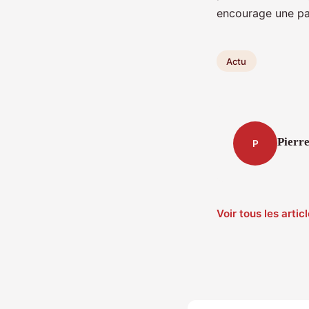
encourage une pai
Actu
Pierr
P
Voir tous les arti