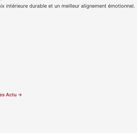
x intérieure durable et un meilleur alignement émotionnel.
e
cles Actu →