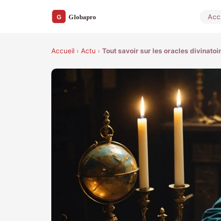
Acc
Accueil
›
Actu
›
Tout savoir sur les oracles divinatoir