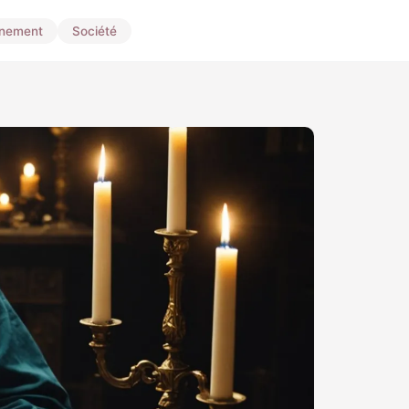
nnement
Société