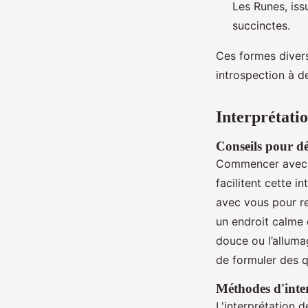
Les Runes, iss
succinctes.
Ces formes divers
introspection à d
Interprétatio
Conseils pour dé
Commencer avec
facilitent cette i
avec vous pour re
un endroit calme 
douce ou l’alluma
de formuler des q
Méthodes d'inter
L'interprétation 