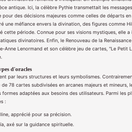
ce antique. Ici, la célèbre Pythie transmettait les messages
e pour des décisions majeures comme celles de départs en
é une méfiance envers la divination, des figures comme H
 cette période. Connue pour ses visions mystiques, elle a i
atiques divinatoires. Enfin, le Renouveau de la Renaissance 
e-Anne Lenormand et son célèbre jeu de cartes, "Le Petit 
.
pes d'oracles
rent par leurs structures et leurs symbolismes. Contrairemen
e 78 cartes subdivisées en arcanes majeurs et mineurs, le
 formes adaptées aux besoins des utilisateurs. Parmi les pl
s :
lline, apprécié pour sa précision.
a, axé sur la guidance spirituelle.