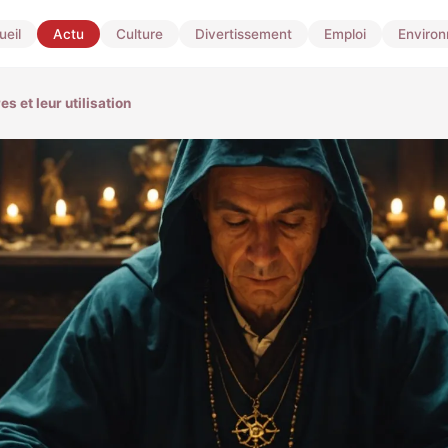
ueil
Actu
Culture
Divertissement
Emploi
Enviro
es et leur utilisation