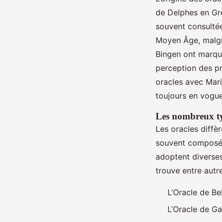
de Delphes en Grè
souvent consulté
Moyen Âge, malgr
Bingen ont marqué
perception des pr
oracles avec Mari
toujours en vogue
Les nombreux ty
Les oracles diffè
souvent composé d
adoptent diverses
trouve entre autre
L’Oracle de Be
L’Oracle de Gaï