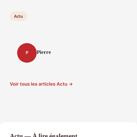
Actu
Pierre
P
Voir tous les articles Actu →
Actu — À lire également