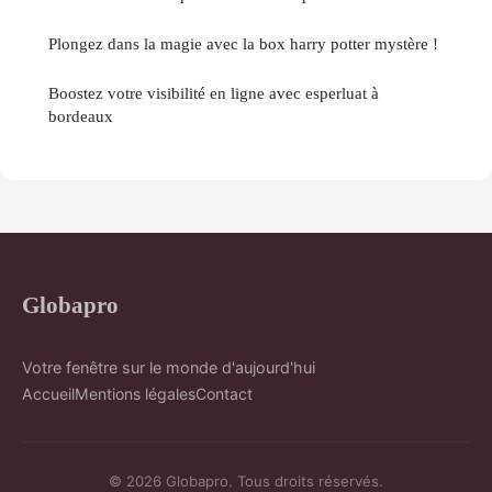
Plongez dans la magie avec la box harry potter mystère !
Boostez votre visibilité en ligne avec esperluat à
bordeaux
Globapro
Votre fenêtre sur le monde d'aujourd'hui
Accueil
Mentions légales
Contact
© 2026 Globapro. Tous droits réservés.