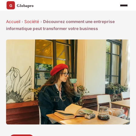
Accueil
›
Société
›
Découvrez comment une entreprise
informatique peut transformer votre business