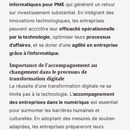
informatiques pour PME
qui génèrent un retour
sur investissement substantiel. En intégrant des
innovations technologiques, les entreprises
peuvent accroître leur
efficacité opérationnelle
par la technologie
, optimiser leurs
processus
d'affaires
, et se doter d'une
agilité en entreprise
grâce à l'informatique
.
Importance de l'accompagnement au
changement dans le processus de
transformation digitale
La réussite d'une transformation digitale ne se
limite pas à la technologie. L'
accompagnement
des entreprises dans le numérique
est essentiel
pour surmonter les barrières humaines et
culturelles. En adoptant des mesures de soutien
adaptées, les entreprises prépareront leurs