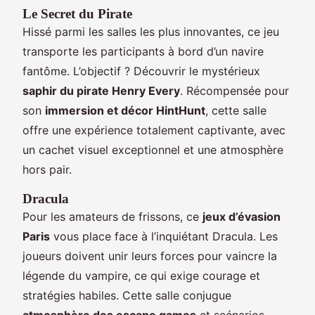
Le Secret du Pirate
Hissé parmi les salles les plus innovantes, ce jeu
transporte les participants à bord d’un navire
fantôme. L’objectif ? Découvrir le mystérieux
saphir du pirate Henry Every
. Récompensée pour
son
immersion et décor HintHunt
, cette salle
offre une expérience totalement captivante, avec
un cachet visuel exceptionnel et une atmosphère
hors pair.
Dracula
Pour les amateurs de frissons, ce
jeux d’évasion
Paris
vous place face à l’inquiétant Dracula. Les
joueurs doivent unir leurs forces pour vaincre la
légende du vampire, ce qui exige courage et
stratégies habiles. Cette salle conjugue
atmosphère des escape games
et scénarios