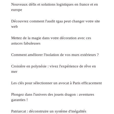
Nouveaux défis et solutions logistiques en france et en
europe
Découvrez comment l'audit rgaa peut changer votre site
web
Mettez de la magie dans votre décoration avec ces
astuces fabuleuses
Comment améliorer l'isolation de vos murs extérieurs ?
Croisière en polynésie : vivez l'expérience de rêve en
mer
Les clés pour sélectionner un avocat à Paris efficacement
Plongez dans l'univers des jouets dragon : aventures
garanties !
Patriarcat : déconstruire un système d'inégalités