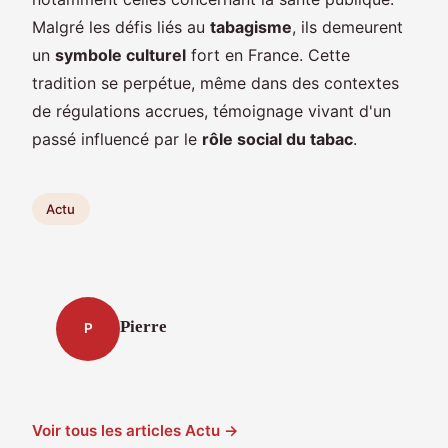
Malgré les défis liés au
tabagisme
, ils demeurent
un
symbole culturel
fort en France. Cette
tradition se perpétue, même dans des contextes
de régulations accrues, témoignage vivant d'un
passé influencé par le
rôle social du tabac
.
Actu
Pierre
P
Voir tous les articles Actu →